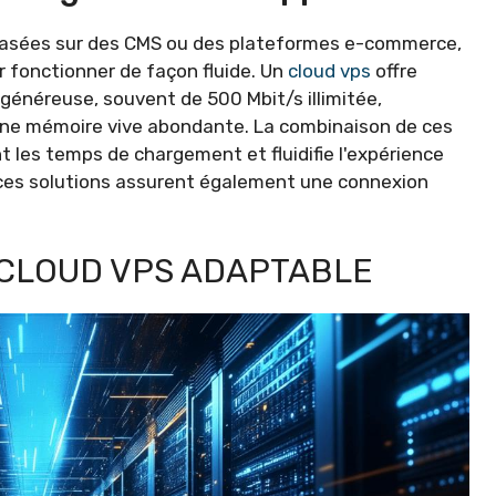
 basées sur des CMS ou des plateformes e-commerce,
 fonctionner de façon fluide. Un
cloud vps
offre
énéreuse, souvent de 500 Mbit/s illimitée,
ne mémoire vive abondante. La combinaison de ces
les temps de chargement et fluidifie l'expérience
ns ces solutions assurent également une connexion
 CLOUD VPS ADAPTABLE