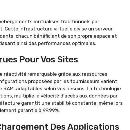
 hébergements mutualisés traditionnels par
t. Cette infrastructure virtuelle divise un serveur
dants, chacun bénéficiant de son propre espace et
tissant ainsi des performances optimales.
rues Pour Vos Sites
ne réactivité remarquable grâce aux ressources
figurations proposées par les fournisseurs varient
de RAM, adaptables selon vos besoins. La technologie
ons, multiplie la vélocité d'accès aux données par
hitecture garantit une stabilité constante, même lors
ralement garantie à 99,99%.
Chargement Des Applications