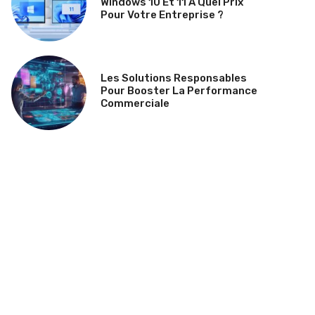
Windows 10 Et 11 À Quel Prix
Pour Votre Entreprise ?
Les Solutions Responsables
Pour Booster La Performance
Commerciale