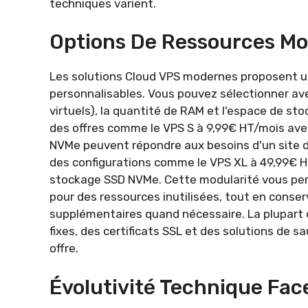
techniques varient.
Options De Ressources Mod
Les solutions Cloud VPS modernes proposent 
personnalisables. Vous pouvez sélectionner av
virtuels), la quantité de RAM et l'espace de s
des offres comme le VPS S à 9,99€ HT/mois ave
NVMe peuvent répondre aux besoins d'un site de
des configurations comme le VPS XL à 49,99€ H
stockage SSD NVMe. Cette modularité vous per
pour des ressources inutilisées, tout en conser
supplémentaires quand nécessaire. La plupart 
fixes, des certificats SSL et des solutions de s
offre.
Évolutivité Technique Face