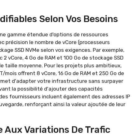
ifiables Selon Vos Besoins
une gamme étendue d'options de ressources
ec précision le nombre de vCore (processeurs
tockage SSD NVMe selon vos exigences. Par exemple,
c 2 vCore, 4 Go de RAM et 100 Go de stockage SSD
 taille moyenne. Pour les projets plus ambitieux,
T/mois offrent 8 vCore, 16 Go de RAM et 250 Go de
met d'adapter votre infrastructure sans surpayer
vant la possibilité d'ajouter des capacités
des fournisseurs incluent également des adresses IP
auvegarde, renforçant ainsi la valeur ajoutée de leur
 Aux Variations De Trafic