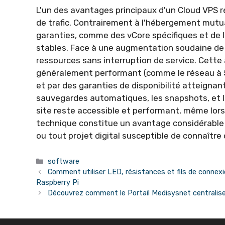
L'un des avantages principaux d'un Cloud VPS r
de trafic. Contrairement à l'hébergement mutua
garanties, comme des vCore spécifiques et de 
stables. Face à une augmentation soudaine de 
ressources sans interruption de service. Cette
généralement performant (comme le réseau à 50
et par des garanties de disponibilité atteigna
sauvegardes automatiques, les snapshots, et 
site reste accessible et performant, même lors 
technique constitue un avantage considérable
ou tout projet digital susceptible de connaître
Catégories
software
Comment utiliser LED, résistances et fils de connex
Raspberry Pi
Découvrez comment le Portail Medisysnet centralise 