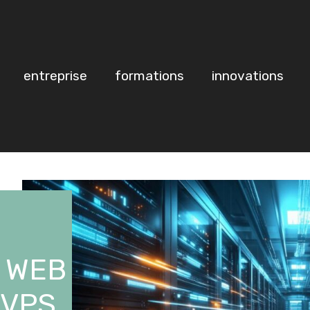
entreprise
formations
innovations
 WEB
 VPS