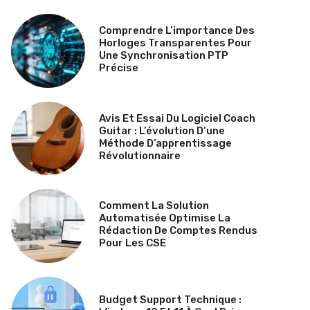
Comprendre L’importance Des
Horloges Transparentes Pour
Une Synchronisation PTP
Précise
Avis Et Essai Du Logiciel Coach
Guitar : L’évolution D’une
Méthode D’apprentissage
Révolutionnaire
Comment La Solution
Automatisée Optimise La
Rédaction De Comptes Rendus
Pour Les CSE
Budget Support Technique :