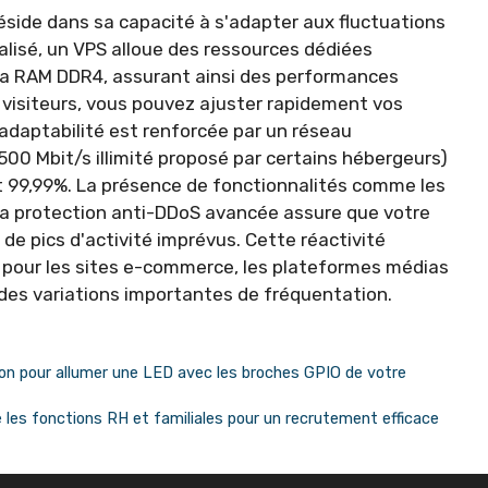
éside dans sa capacité à s'adapter aux fluctuations
lisé, un VPS alloue des ressources dédiées
la RAM DDR4, assurant ainsi des performances
visiteurs, vous pouvez ajuster rapidement vos
 adaptabilité est renforcée par un réseau
0 Mbit/s illimité proposé par certains hébergeurs)
nt 99,99%. La présence de fonctionnalités comme les
la protection anti-DDoS avancée assure que votre
de pics d'activité imprévus. Cette réactivité
 pour les sites e-commerce, les plateformes médias
 des variations importantes de fréquentation.
ion pour allumer une LED avec les broches GPIO de votre
les fonctions RH et familiales pour un recrutement efficace