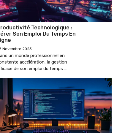
roductivité Technologique :
érer Son Emploi Du Temps En
igne
6 Novembre 2025
ans un monde professionnel en
onstante accélération, la gestion
fficace de son emploi du temps …