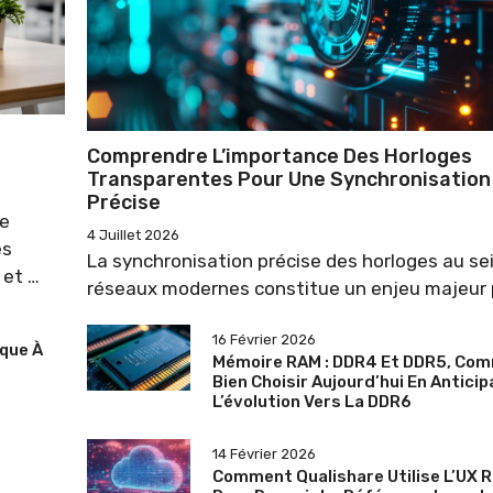
Comprendre L’importance Des Horloges
Transparentes Pour Une Synchronisation
Précise
ne
4 Juillet 2026
es
La synchronisation précise des horloges au se
 et …
réseaux modernes constitue un enjeu majeur 
16 Février 2026
ique À
Mémoire RAM : DDR4 Et DDR5, Co
Bien Choisir Aujourd’hui En Anticip
L’évolution Vers La DDR6
14 Février 2026
Comment Qualishare Utilise L’UX 