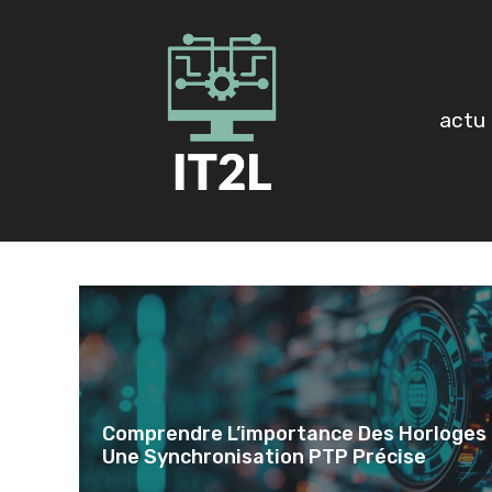
Aller
au
contenu
actu
Comprendre L’importance Des Horloges
Une Synchronisation PTP Précise