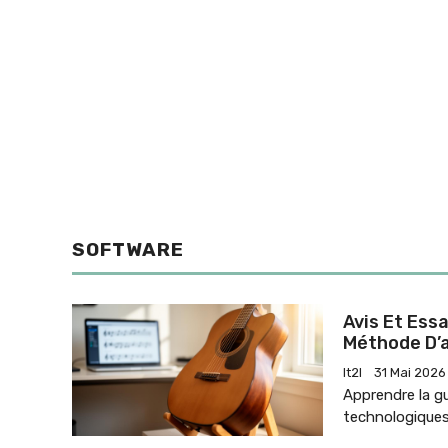
SOFTWARE
Avis Et Essa
Méthode D’
It2l
31 Mai 2026
Apprendre la gu
technologiques