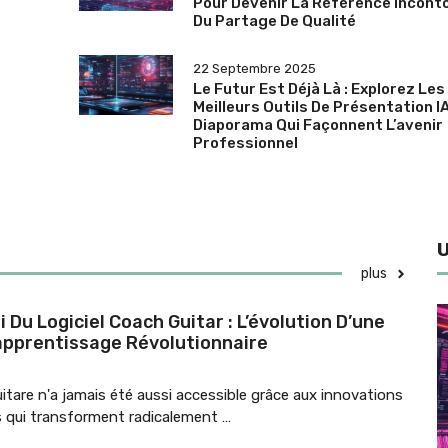
Pour Devenir La Référence Incont
Du Partage De Qualité
22 Septembre 2025
Le Futur Est Déjà Là : Explorez Les
Meilleurs Outils De Présentation I
Diaporama Qui Façonnent L’avenir
Professionnel
plus
i Du Logiciel Coach Guitar : L’évolution D’une
apprentissage Révolutionnaire
itare n'a jamais été aussi accessible grâce aux innovations
 qui transforment radicalement …