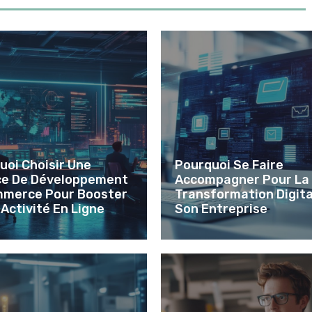
uoi Choisir Une
Pourquoi Se Faire
e De Développement
Accompagner Pour La
merce Pour Booster
Transformation Digita
 Activité En Ligne
Son Entreprise