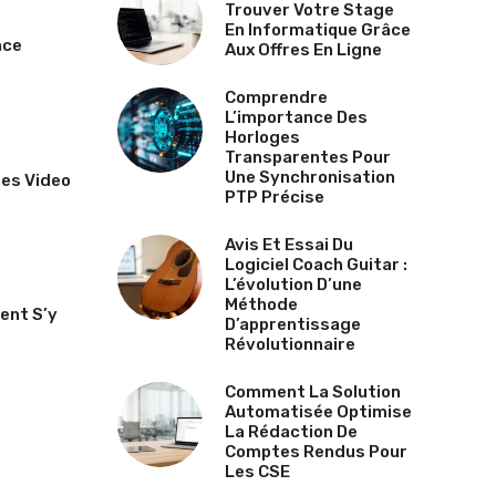
Trouver Votre Stage
En Informatique Grâce
nce
Aux Offres En Ligne
Comprendre
L’importance Des
Horloges
Transparentes Pour
Une Synchronisation
es Video
PTP Précise
Avis Et Essai Du
Logiciel Coach Guitar :
L’évolution D’une
Méthode
ent S’y
D’apprentissage
Révolutionnaire
Comment La Solution
Automatisée Optimise
La Rédaction De
Comptes Rendus Pour
Les CSE