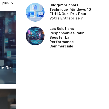
plus
Budget Support
Technique : Windows 10
Et 11 À Quel Prix Pour
Votre Entreprise ?
Les Solutions
Responsables Pour
Booster La
Performance
Commerciale
le De