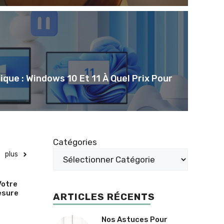
que : Windows 10 Et 11 À Quel Prix Pour
Catégories
plus
Votre
esure
ARTICLES RÉCENTS
Nos Astuces Pour