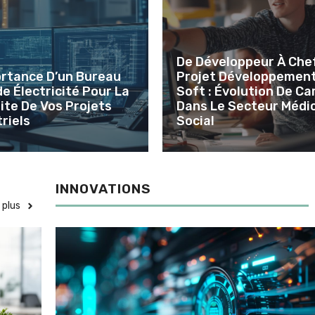
De Développeur À Che
ortance D’un Bureau
Projet Développemen
e Électricité Pour La
Soft : Évolution De Ca
ite De Vos Projets
Dans Le Secteur Médi
riels
Social
INNOVATIONS
plus