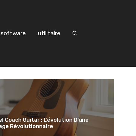
software
utilitaire
vddsuiuûu
el Coach Guitar : L’évolution D’une
age Révolutionnaire