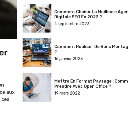
Comment Choisir La Meilleure Age
Digitale SEO En 2023 ?
4 septembre 2023
Comment Realiser De Bons Montag
er
?
16 janvier 2023
Mettre En Format Paysage : Comm
on
Prendre Avec Open Office ?
âce aux
19 mars 2022
à ces