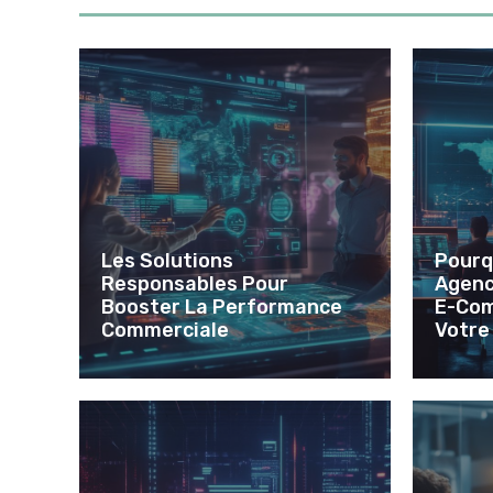
Les Solutions
Pourq
Responsables Pour
Agenc
Booster La Performance
E-Com
Commerciale
Votre