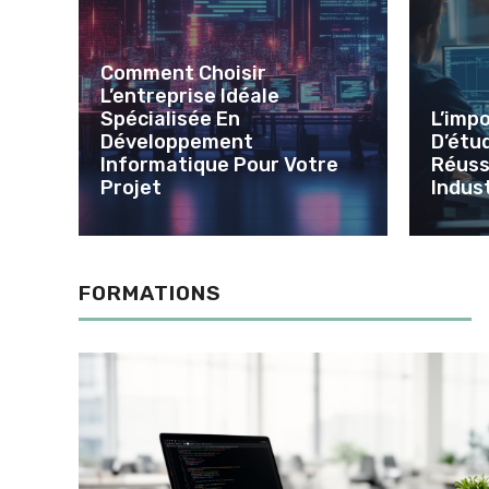
Comment Choisir
L’entreprise Idéale
Spécialisée En
L’imp
Développement
D’étud
Informatique Pour Votre
Réuss
Projet
Indust
FORMATIONS