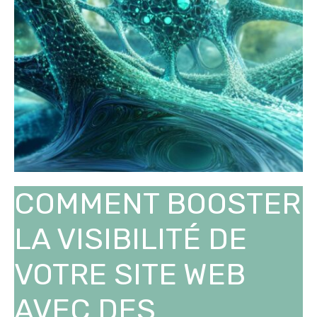
COMMENT BOOSTER
LA VISIBILITÉ DE
VOTRE SITE WEB
AVEC DES