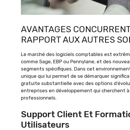
AVANTAGES CONCURRENT
RAPPORT AUX AUTRES SO
Le marché des logiciels comptables est extrêm
comme Sage, EBP ou Pennylane, et des nouveau
segments spécifiques. Dans cet environnement,
unique qui lui permet de se démarquer signific
gratuite substantielle avec des options d’évo
entreprises en développement qui cherchent à m
professionnels.
Support Client Et Formati
Utilisateurs