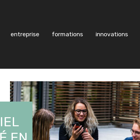
entreprise
formations
innovations
IEL
É EN