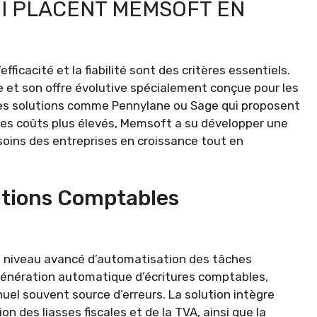
UI PLACENT MEMSOFT EN
fficacité et la fiabilité sont des critères essentiels.
 et son offre évolutive spécialement conçue pour les
res solutions comme Pennylane ou Sage qui proposent
des coûts plus élevés, Memsoft a su développer une
oins des entreprises en croissance tout en
ations Comptables
n niveau avancé d’automatisation des tâches
génération automatique d’écritures comptables,
nuel souvent source d’erreurs. La solution intègre
 des liasses fiscales et de la TVA, ainsi que la