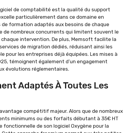
giciel de comptabilité est la qualité du support
celle particulièrement dans ce domaine en
es de formation adaptés aux besoins de chaque
e de nombreux concurrents qui limitent souvent le
chaque intervention. De plus, Memsoft facilite la
 services de migration dédiés, réduisant ainsi les
 pour les entreprises déjà équipées. Les mises à
 2025, témoignent également d’un engagement
aux évolutions réglementaires.
ment Adaptés À Toutes Les
n avantage compétitif majeur. Alors que de nombreux
nts minimums ou des forfaits débutant à 35€ HT
 fonctionnelle de son logiciel Oxygène pour la