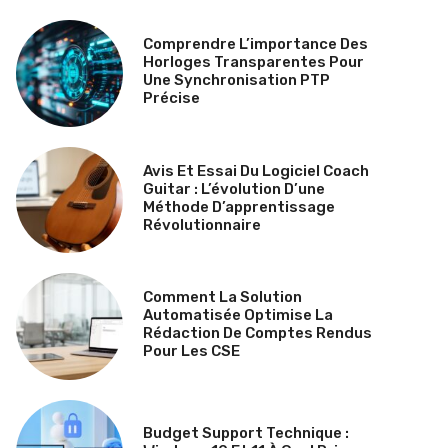
Comprendre L’importance Des
Horloges Transparentes Pour
Une Synchronisation PTP
Précise
Avis Et Essai Du Logiciel Coach
Guitar : L’évolution D’une
Méthode D’apprentissage
Révolutionnaire
Comment La Solution
Automatisée Optimise La
Rédaction De Comptes Rendus
Pour Les CSE
Budget Support Technique :