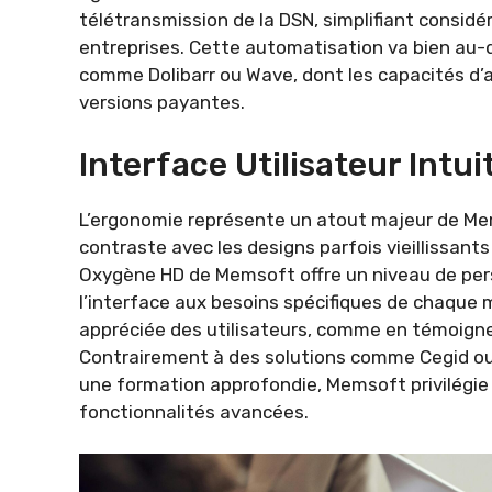
télétransmission de la DSN, simplifiant consid
entreprises. Cette automatisation va bien au-
comme Dolibarr ou Wave, dont les capacités d’
versions payantes.
Interface Utilisateur Intui
L’ergonomie représente un atout majeur de Mem
contraste avec les designs parfois vieillissant
Oxygène HD de Memsoft offre un niveau de per
l’interface aux besoins spécifiques de chaque mé
appréciée des utilisateurs, comme en témoigne
Contrairement à des solutions comme Cegid ou
une formation approfondie, Memsoft privilégie u
fonctionnalités avancées.