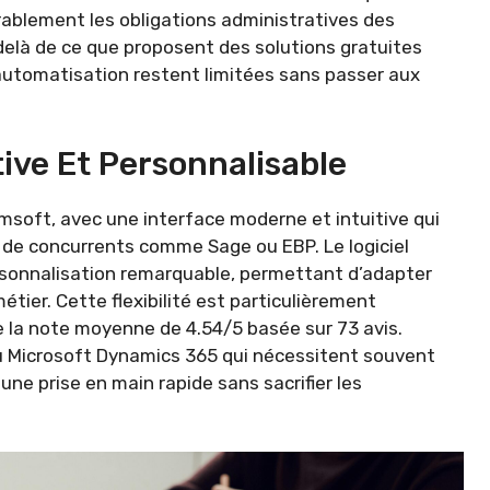
érablement les obligations administratives des
delà de ce que proposent des solutions gratuites
automatisation restent limitées sans passer aux
tive Et Personnalisable
soft, avec une interface moderne et intuitive qui
s de concurrents comme Sage ou EBP. Le logiciel
sonnalisation remarquable, permettant d’adapter
tier. Cette flexibilité est particulièrement
 la note moyenne de 4.54/5 basée sur 73 avis.
 Microsoft Dynamics 365 qui nécessitent souvent
ne prise en main rapide sans sacrifier les