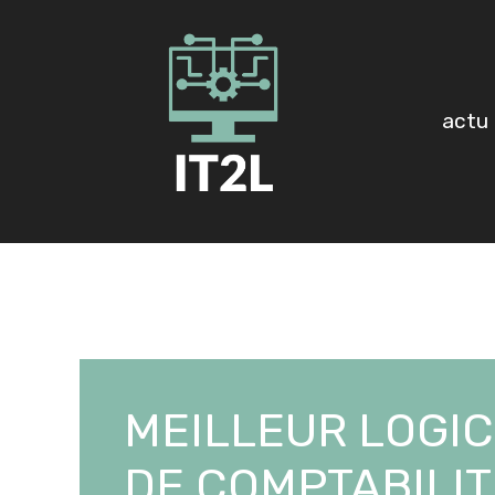
Aller
au
contenu
actu
MEILLEUR LOGIC
DE COMPTABILIT