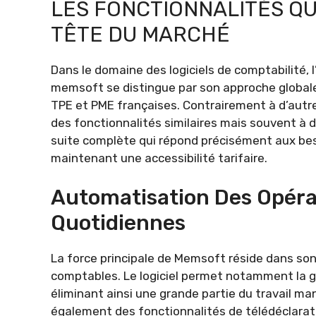
LES FONCTIONNALITÉS Q
TÊTE DU MARCHÉ
Dans le domaine des logiciels de comptabilité, l’e
memsoft se distingue par son approche globale
TPE et PME françaises. Contrairement à d’aut
des fonctionnalités similaires mais souvent à 
suite complète qui répond précisément aux bes
maintenant une accessibilité tarifaire.
Automatisation Des Opér
Quotidiennes
La force principale de Memsoft réside dans so
comptables. Le logiciel permet notamment la 
éliminant ainsi une grande partie du travail ma
également des fonctionnalités de télédéclaration