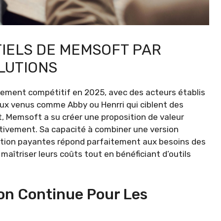
IELS DE MEMSOFT PAR
LUTIONS
ement compétitif en 2025, avec des acteurs établis
x venus comme Abby ou Henrri qui ciblent des
 Memsoft a su créer une proposition de valeur
ativement. Sa capacité à combiner une version
lution payantes répond parfaitement aux besoins des
aîtriser leurs coûts tout en bénéficiant d’outils
on Continue Pour Les