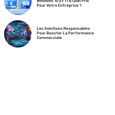
Windows 10 Et 11 À Quel Prix
Pour Votre Entreprise ?
Les Solutions Responsables
Pour Booster La Performance
Commerciale