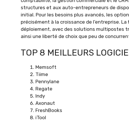
comptabilité, la gestion commerciale et le CR
structures et aux auto-entrepreneurs de dispo
initial. Pour les besoins plus avancés, les opt
précisément à la croissance de l’entreprise. La
déploiement, avec des solutions multipostes tr
ainsi une liberté de choix que peu de concurren
TOP 8 MEILLEURS LOGICI
Memsoft
Tiime
Pennylane
Regate
Indy
Axonaut
FreshBooks
iTool