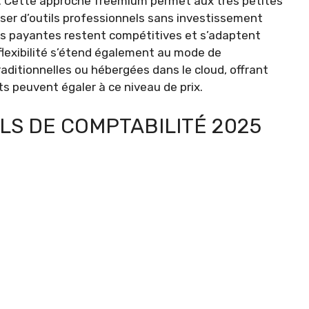
M. Cette approche freemium permet aux très petites
ser d’outils professionnels sans investissement
ions payantes restent compétitives et s’adaptent
 flexibilité s’étend également au mode de
aditionnelles ou hébergées dans le cloud, offrant
ts peuvent égaler à ce niveau de prix.
ELS DE COMPTABILITÉ 2025