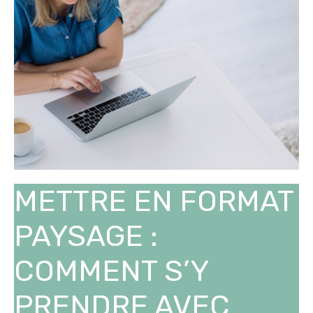
METTRE EN FORMAT
PAYSAGE :
COMMENT S’Y
PRENDRE AVEC