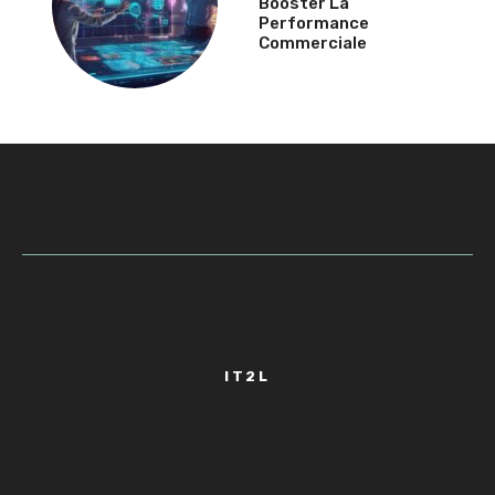
Booster La
Performance
Commerciale
IT2L